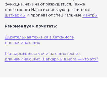
функции начинают разрушаться. Также
для очистки Нади используют различные
шаткармы
и пропевают специальные
мантры
.
Рекомендуем почитать:
Дыхательная техника в Хатха-йоге
для начинающих
Шаткармы: шесть очищающих техник
для начинающих. Шаткармы в йоге ― что это?