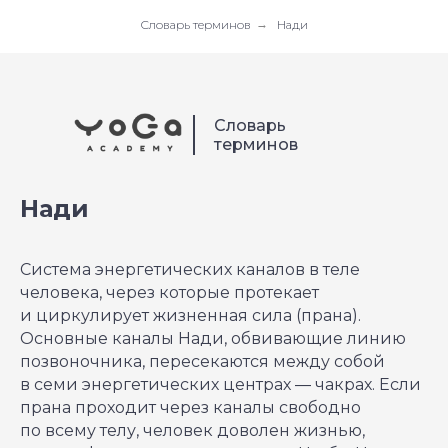
Словарь терминов
→
Нади
Словарь
терминов
Нади
Система энергетических каналов в теле
человека, через которые протекает
и циркулирует жизненная сила (прана).
Основные каналы Нади, обвивающие линию
позвоночника, пересекаются между собой
в семи энергетических центрах ― чакрах. Если
прана проходит через каналы свободно
по всему телу, человек доволен жизнью,