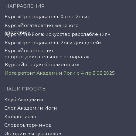
+7 (958) 100 12 27
ООО «Академия Йоги» РФ, 127106, г. Москва,
вн.тер.г. муниципальный округ Марфино
Гостиничная ул, д. 5, помещ. 1/1