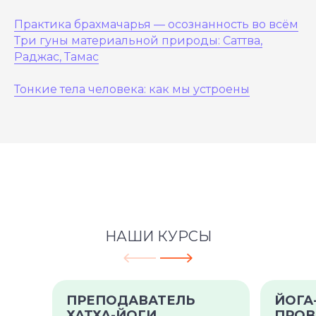
Практика брахмачарья — осознанность во всём
Три гуны материальной природы: Саттва,
Раджас, Тамас
Тонкие тела человека: как мы устроены
НАШИ КУРСЫ
ПРЕПОДАВАТЕЛЬ
ЙОГА
ХАТХА-ЙОГИ
ПРОВ