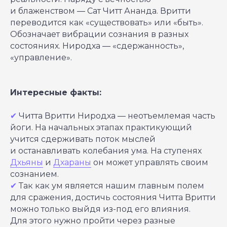
и блаженством ― Сат Читт Ананда. Вритти
переводится как «существовать» или «быть».
Обозначает вибрации сознания в разных
состояниях. Ниродха ― «сдержанность»,
«управление».
Интересные факты:
✔
Читта Вритти Ниродха ― неотъемлемая часть
йоги. На начальных этапах практикующий
учится сдерживать поток мыслей
и останавливать колебания ума. На ступенях
Дхьяны
и
Дхараны
он может управлять своим
сознанием.
✔
Так как ум является нашим главным полем
для сражения, достичь состояния Читта Вритти
можно только выйдя из-под его влияния.
Для этого нужно пройти через разные