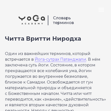
Словарь
терминов
Читта Вритти Ниродха
Один из важнейших терминов, который
встречается в
Йога-сутрах Патанджали
. В нём
заключена суть йоги. Состояние, в котором
прекращаются все колебания ума, йогин
погружается во внутреннее безмолвие,
близкое к Самадхи. Освобождается от гун
материальной природы и объединяется
с Божественным началом. Читта или читт
переводится, как «знание», «действительность»
и является вторым качеством духовной
реальности. Наряду с вечностью