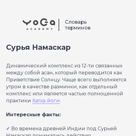
Словарь
терминов
Сурья Намаскар
Динамический комплекс из 12-ти связанных
между собой асан, который переводится как
Приветствие Солнцу. Чаще всего выполняется
утром в качестве разминки, как отдельный
комплекс или является частью полноценной
практики
Хатха-йоги
.
Интересные факты:
✔
Во времена древней Индии под Сурьей
Намаскар понимались действия,