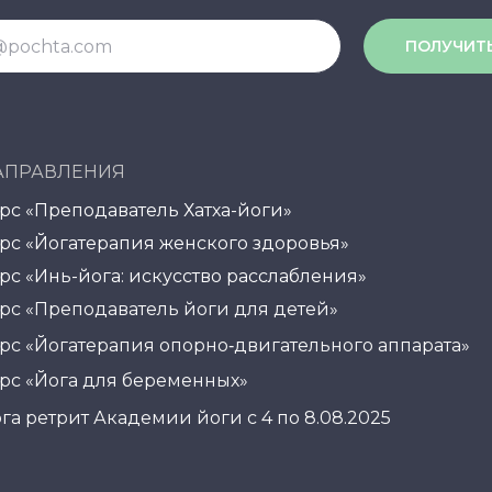
ПОЛУЧИТ
АПРАВЛЕНИЯ
рс «Преподаватель Хатха-йоги»
рс «Йогатерапия женского здоровья»
рс «Инь-йога: искусство расслабления»
рс «Преподаватель йоги для детей»
рс «Йогатерапия опорно‑двигательного аппарата»
рс «Йога для беременных»
га ретрит Академии йоги с 4 по 8.08.2025