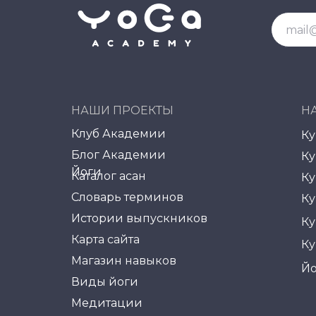
НАШИ ПРОЕКТЫ
Н
Клуб Академии
Ку
Блог Академии
Ку
Йоги
Каталог асан
Ку
Словарь терминов
Ку
Истории выпускников
Ку
Карта сайта
Ку
Магазин навыков
Йо
Виды йоги
Медитации