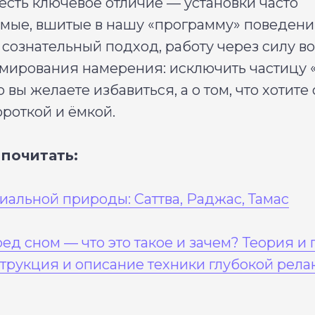
есть ключевое отличие — установки часто
мые, вшитые в нашу «программу» поведения
сознательный подход, работу через силу во
ирования намерения: исключить частицу «
го вы желаете избавиться, а о том, что хотите
роткой и ёмкой.
почитать:
иальной природы: Саттва, Раджас, Тамас
ед сном — что это такое и зачем? Теория и 
трукция и описание техники глубокой рела