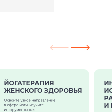
ЙОГАТЕРАПИЯ
И
ЖЕНСКОГО ЗДОРОВЬЯ
И
Р
Освоите узкое направление
И
в сфере йоги: изучите
инструменты для