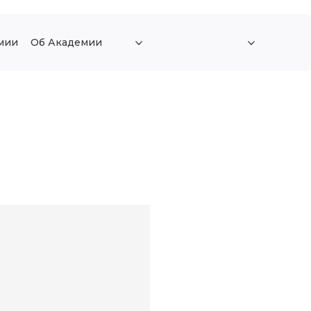
мии
Об Академии