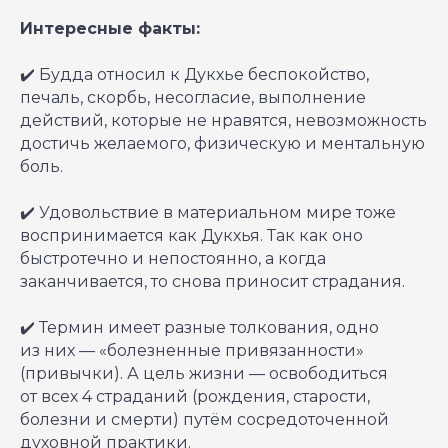
Интересные факты:
✔️ Будда относил к Дукхье беспокойство,
печаль, скорбь, несогласие, выполнение
действий, которые не нравятся, невозможность
достичь желаемого, физическую и ментальную
боль.
✔️ Удовольствие в материальном мире тоже
воспринимается как Дукхья. Так как оно
быстротечно и непостоянно, а когда
заканчивается, то снова приносит страдания.
✔️ Термин имеет разные толкования, одно
из них — «болезненные привязанности»
(привычки). А цель жизни — освободиться
от всех 4 страданий (рождения, старости,
болезни и смерти) путём сосредоточенной
духовной практики.