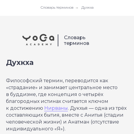
Словарь терминов
→
Духкха
Словарь
терминов
Духкха
Философский термин, переводится как
«страдание» и занимает центральное место
в буддизме, где концепция о четырёх
благородных истинах считается ключом
к достижению
Нирваны
. Дукхья — одна из трёх
составляющих бытия, вместе с Анитья (стадии
человеческой жизни) и Анатман (отсутствие
индивидуального «Я»).