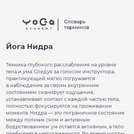
Словарь
терминов
Йога Нидра
Техника глубокого расслабления на уровне
тела и ума. Следуя за голосом инструктора,
практикующий мягко погружается
в наблюдение за своим внутренним
состоянием: сканирует ощущения,
устанавливает контакт с каждой частью тела,
полностью фокусируется на проживании
момента. Нидра — это пограничное состояние
между полным сном и активным
бодрствованием: ум остается активным, а тело
пребывает в неподвижности. Во время нидры