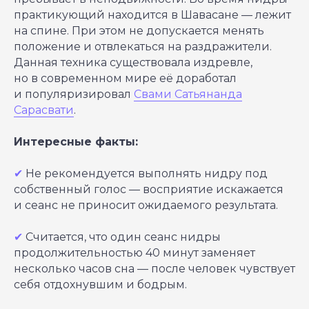
практикующий находится в Шавасане — лежит
на спине. При этом не допускается менять
положение и отвлекаться на раздражители.
Данная техника существовала издревле,
но в современном мире её доработал
и популяризировал
Свами Сатьянанда
Сарасвати
.
Интересные факты:
✔
Не рекомендуется выполнять нидру под
собственный голос — восприятие искажается
и сеанс не приносит ожидаемого результата.
✔
Считается, что один сеанс нидры
продолжительностью 40 минут заменяет
несколько часов сна — после человек чувствует
себя отдохнувшим и бодрым.