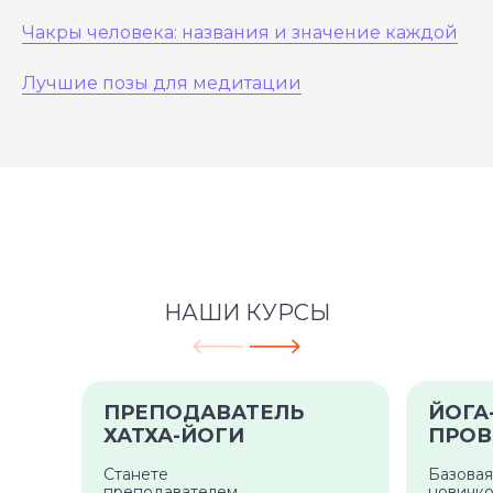
Чакры человека: названия и значение каждой
Лучшие позы для медитации
НАШИ КУРСЫ
ПРЕПОДАВАТЕЛЬ
ЙОГА
ХАТХА-ЙОГИ
ПРОВ
Станете
Базовая
преподавателем
новичко