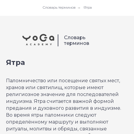
Словарь терминов
→
Ятра
Словарь
терминов
Ятра
Паломничество или посещение святых мест,
храмов или святилищ, которые имеют
религиозное значение для последователей
индуизма. Ятра считается важной формой
предания и духовного развития в индуизме.
Во время ятры паломники следуют
определённому маршруту и выполняют
ритуалы, молитвы и обряды, связанные