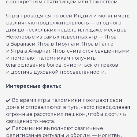
с конкретным святилищем или божеством.
Ятры проводятся по всей Индии и могут иметь
различную продолжительность — от одного
дня до нескольких недель или даже месяцев.
Некоторые из самых известных ятр — Ятра
в Варанаси, Ятра в Тирупати, Ятра в Ганге
и Ятра в Амарнат. Ятры считаются священными
и помогают паломникам получить
благословение богов, очиститься от грехов
и достичь духовной просветлённости.
Интересные факты:
✔️ Во время ятры паломники покидают свои
дома и отправляются в путь, часто преодолевая
огромные расстояния пешком, чтобы достичь
священного места.
✔️ Паломники выполняют различные
религиозные ритуалы и обряды — молитвы,