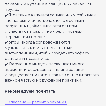
поклоны и купание в священных реках или
прудах.
✔️Ятра также является социальным событием,
где паломники встречаются с другими
верующими, обмениваются опытом
и участвуют в различных религиозных
церемониях вместе.
✔️ Ятры иногда сопровождаются
музыкальными и танцевальными
выступлениями, чтобы создать атмосферу
радости и праздника.
✔️ Верующие индусы посвящают много
времени и ресурсов для планирования
и осуществления ятры, так как они считают это
важной частью их духовной практики.
Рекомендуем почитать:
Випассана — ретрит молчания