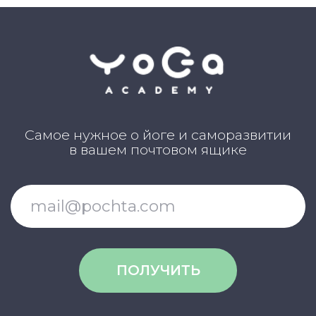
Истории выпускников
Карта сайта
Магазин навыков
Виды йоги
Медитации
Пранаямы
ВАЖНОЕ
Политика в отношении обработки
персональных данных
Публичная оферта
Об организации
Государственная лицензия
Информация о рассрочке
Акции
Версия для людей с ограниченными
возможностями