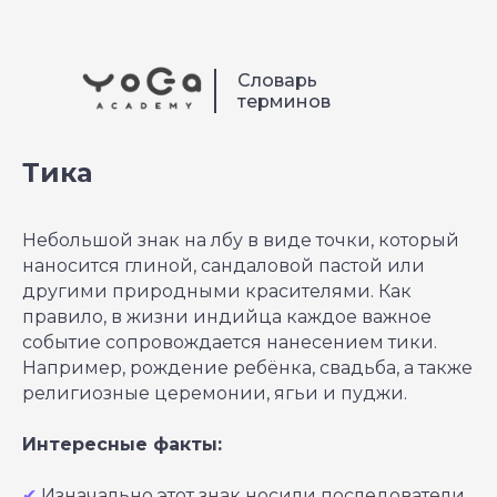
Словарь
терминов
Тика
Небольшой знак на лбу в виде точки, который
наносится глиной, сандаловой пастой или
другими природными красителями. Как
правило, в жизни индийца каждое важное
событие сопровождается нанесением тики.
Например, рождение ребёнка, свадьба, а также
религиозные церемонии, ягьи и пуджи.
Интересные факты:
✔
Изначально этот знак носили последователи